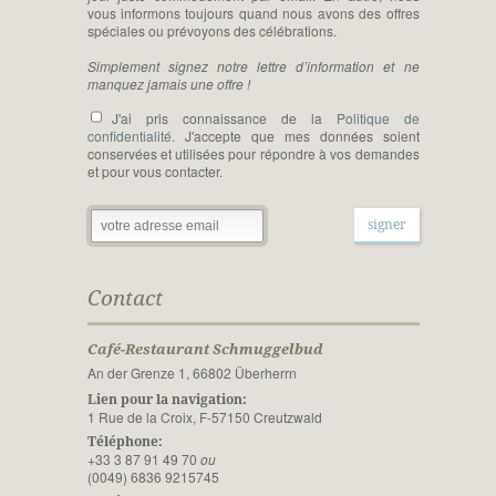
vous informons toujours quand nous avons des offres
spéciales ou prévoyons des célébrations.
Simplement signez notre lettre d’information et ne
manquez jamais une offre !
J'ai pris connaissance de la
Politique de
confidentialité
. J'accepte que mes données soient
conservées et utilisées pour répondre à vos demandes
et pour vous contacter.
Contact
Café-Restaurant Schmuggelbud
An der Grenze 1, 66802 Überherrn
Lien pour la navigation:
1 Rue de la Croix, F-57150 Creutzwald
Téléphone:
+33 3 87 91 49 70
ou
(0049) 6836 9215745