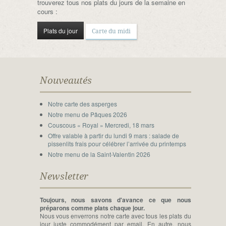
trouverez tous nos plats du jours de la semaine en
cours :
Plats du jour
Carte du midi
Nouveautés
Notre carte des asperges
Notre menu de Pâques 2026
Couscous « Royal » Mercredi, 18 mars
Offre valable à partir du lundi 9 mars : salade de
pissenlits frais pour célébrer l’arrivée du printemps
Notre menu de la Saint-Valentin 2026
Newsletter
Toujours, nous savons d'avance ce que nous
préparons comme plats chaque jour.
Nous vous enverrons notre carte avec tous les plats du
jour juste commodément par email. En autre, nous