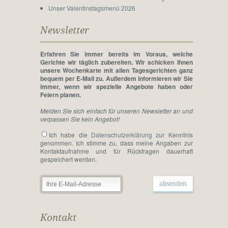
Unser Valentinstagsmenü 2026
Newsletter
Erfahren Sie immer bereits im Voraus, welche
Gerichte wir täglich zubereiten. Wir schicken Ihnen
unsere Wochenkarte mit allen Tagesgerichten ganz
bequem per E-Mail zu. Außerdem informieren wir Sie
immer, wenn wir spezielle Angebote haben oder
Feiern planen.
Melden Sie sich einfach für unseren Newsletter an und
verpassen Sie kein Angebot!
Ich habe die
Daten­schutz­­erklärung
zur Kenntnis
genommen. Ich stimme zu, dass meine Angaben zur
Kontakt­aufnahme und für Rück­fragen dauer­haft
gespeichert werden.
Kontakt