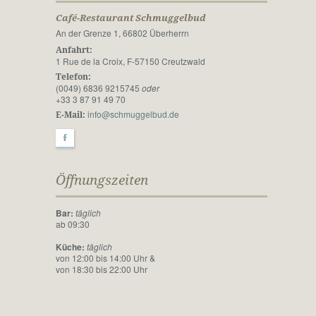
Café-Restaurant Schmuggelbud
An der Grenze 1, 66802 Überherrn
Anfahrt:
1 Rue de la Croix, F-57150 Creutzwald
Telefon:
(0049) 6836 9215745
oder
+33 3 87 91 49 70
info@schmuggelbud.de
E-Mail:
F
Öffnungszeiten
Bar:
täglich
ab 09:30
Küche:
täglich
von 12:00 bis 14:00 Uhr &
von 18:30 bis 22:00 Uhr