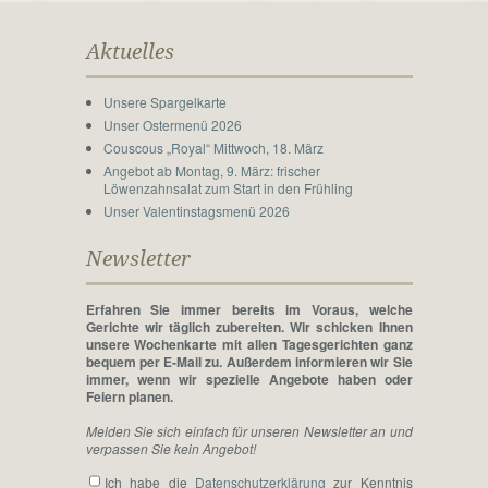
Aktuelles
Unsere Spargelkarte
Unser Ostermenü 2026
Couscous „Royal“ Mittwoch, 18. März
Angebot ab Montag, 9. März: frischer
Löwenzahnsalat zum Start in den Frühling
Unser Valentinstagsmenü 2026
Newsletter
Erfahren Sie immer bereits im Voraus, welche
Gerichte wir täglich zubereiten. Wir schicken Ihnen
unsere Wochenkarte mit allen Tagesgerichten ganz
bequem per E-Mail zu. Außerdem informieren wir Sie
immer, wenn wir spezielle Angebote haben oder
Feiern planen.
Melden Sie sich einfach für unseren Newsletter an und
verpassen Sie kein Angebot!
Ich habe die
Daten­schutz­­erklärung
zur Kenntnis