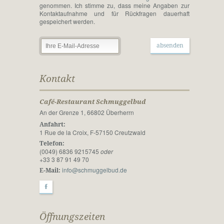
genommen. Ich stimme zu, dass meine Angaben zur
Kontakt­aufnahme und für Rück­fragen dauer­haft
gespeichert werden.
Kontakt
Café-Restaurant Schmuggelbud
An der Grenze 1, 66802 Überherrn
Anfahrt:
1 Rue de la Croix, F-57150 Creutzwald
Telefon:
(0049) 6836 9215745
oder
+33 3 87 91 49 70
info@schmuggelbud.de
E-Mail:
F
Öffnungszeiten