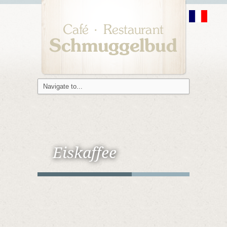
Eiskaffee