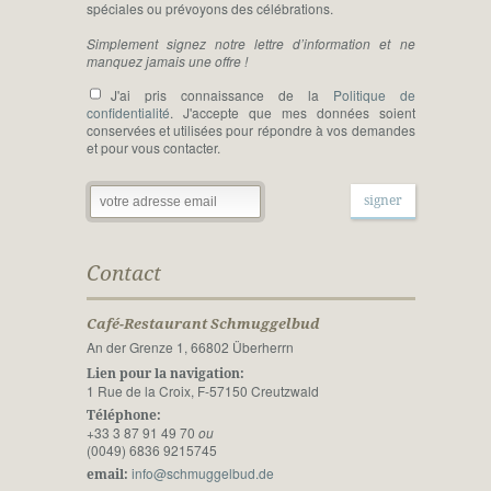
spéciales ou prévoyons des célébrations.
Simplement signez notre lettre d’information et ne
manquez jamais une offre !
J'ai pris connaissance de la
Politique de
confidentialité
. J'accepte que mes données soient
conservées et utilisées pour répondre à vos demandes
et pour vous contacter.
Contact
Café-Restaurant Schmuggelbud
An der Grenze 1, 66802 Überherrn
Lien pour la navigation:
1 Rue de la Croix, F-57150 Creutzwald
Téléphone:
+33 3 87 91 49 70
ou
(0049) 6836 9215745
info@schmuggelbud.de
email: