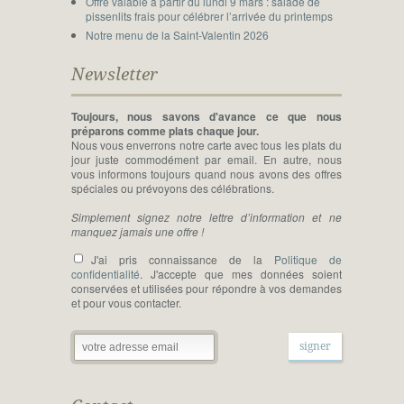
Offre valable à partir du lundi 9 mars : salade de
pissenlits frais pour célébrer l’arrivée du printemps
Notre menu de la Saint-Valentin 2026
Newsletter
Toujours, nous savons d'avance ce que nous
préparons comme plats chaque jour.
Nous vous enverrons notre carte avec tous les plats du
jour juste commodément par email. En autre, nous
vous informons toujours quand nous avons des offres
spéciales ou prévoyons des célébrations.
Simplement signez notre lettre d’information et ne
manquez jamais une offre !
J'ai pris connaissance de la
Politique de
confidentialité
. J'accepte que mes données soient
conservées et utilisées pour répondre à vos demandes
et pour vous contacter.