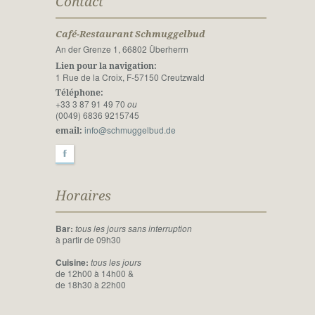
Contact
Café-Restaurant Schmuggelbud
An der Grenze 1, 66802 Überherrn
Lien pour la navigation:
1 Rue de la Croix, F-57150 Creutzwald
Téléphone:
+33 3 87 91 49 70
ou
(0049) 6836 9215745
info@schmuggelbud.de
email:
F
Horaires
Bar:
tous les jours sans interruption
à partir de 09h30
Cuisine:
tous les jours
de 12h00 à 14h00 &
de 18h30 à 22h00