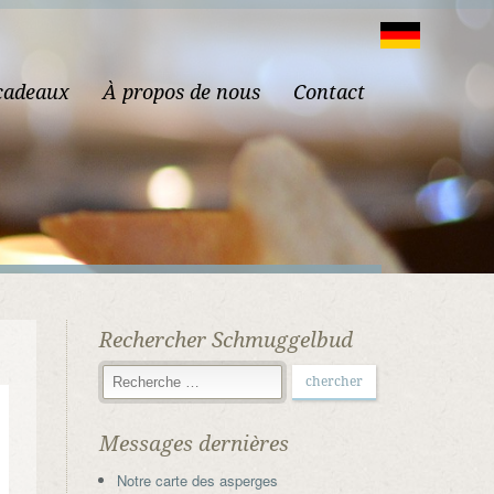
cadeaux
À propos de nous
Contact
Rechercher Schmuggelbud
Messages dernières
Notre carte des asperges