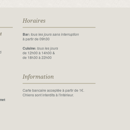
Horaires
Bar:
tous les jours sans interruption
d
à partir de 09h30
Cuisine:
tous les jours
d
de 12h00 à 14h00 &
de 18h30 à 22h00
Information
Carte bancaire acceptée à partir de 1€.
Chiens sont interdits à l'intérieur.
rnet