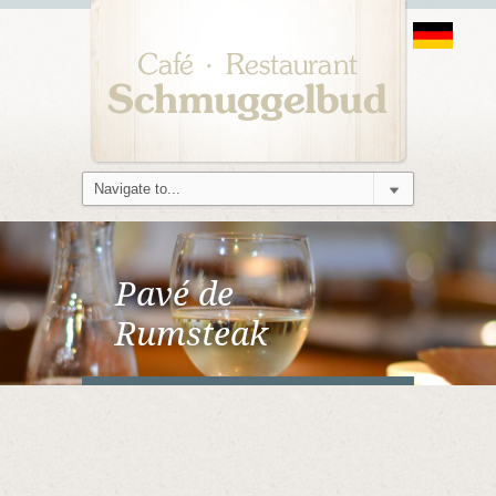
Pavé de
Rumsteak