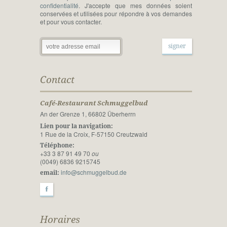
confidentialité
. J'accepte que mes données soient
conservées et utilisées pour répondre à vos demandes
et pour vous contacter.
Contact
Café-Restaurant Schmuggelbud
An der Grenze 1, 66802 Überherrn
Lien pour la navigation:
1 Rue de la Croix, F-57150 Creutzwald
Téléphone:
+33 3 87 91 49 70
ou
(0049) 6836 9215745
info@schmuggelbud.de
email:
F
Horaires